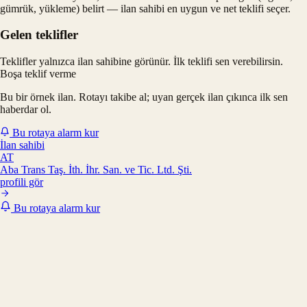
gümrük, yükleme) belirt — ilan sahibi en uygun ve net teklifi seçer.
Gelen teklifler
Teklifler yalnızca ilan sahibine görünür. İlk teklifi sen verebilirsin.
Boşa teklif verme
Bu bir örnek ilan. Rotayı takibe al; uyan gerçek ilan çıkınca ilk sen
haberdar ol.
Bu rotaya alarm kur
İlan sahibi
AT
Aba Trans Taş. İth. İhr. San. ve Tic. Ltd. Şti.
profili gör
Bu rotaya alarm kur