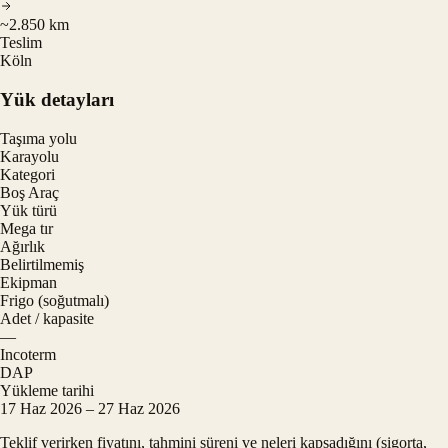
~2.850 km
Teslim
Köln
Yük detayları
Taşıma yolu
Karayolu
Kategori
Boş Araç
Yük türü
Mega tır
Ağırlık
Belirtilmemiş
Ekipman
Frigo (soğutmalı)
Adet / kapasite
—
Incoterm
DAP
Yükleme tarihi
17 Haz 2026 – 27 Haz 2026
Teklif verirken fiyatını, tahmini süreni ve neleri kapsadığını (sigorta,