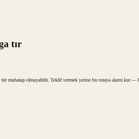
a tır
 bir muhatap olmayabilir. Teklif vermek yerine bu rotaya alarm kur — bi