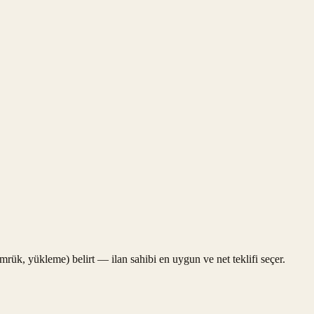
gümrük, yükleme) belirt — ilan sahibi en uygun ve net teklifi seçer.