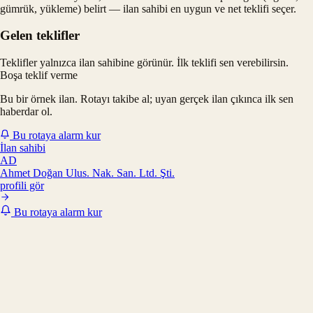
gümrük, yükleme) belirt — ilan sahibi en uygun ve net teklifi seçer.
Gelen teklifler
Teklifler yalnızca ilan sahibine görünür. İlk teklifi sen verebilirsin.
Boşa teklif verme
Bu bir örnek ilan. Rotayı takibe al; uyan gerçek ilan çıkınca ilk sen
haberdar ol.
Bu rotaya alarm kur
İlan sahibi
AD
Ahmet Doğan Ulus. Nak. San. Ltd. Şti.
profili gör
Bu rotaya alarm kur