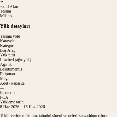
~2.519 km
Teslim
Milano
Yük detayları
Taşıma yolu
Karayolu
Kategori
Boş Araç
Yük türü
Lowbed (ağır yük)
Ağırlık
Belirtilmemiş
Ekipman
Mega tır
Adet / kapasite
—
Incoterm
FCA
Yükleme tarihi
8 Haz 2026 – 15 Haz 2026
Teklif verirken fiyatını, tahmini süreni ve neleri kapsadığını (sigorta,