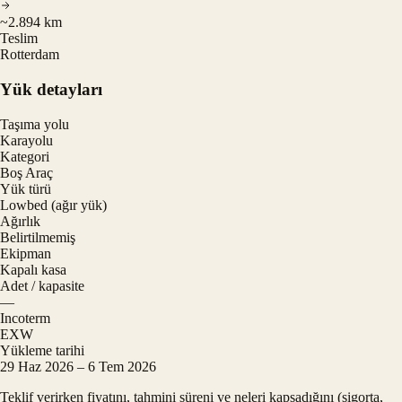
~2.894 km
Teslim
Rotterdam
Yük detayları
Taşıma yolu
Karayolu
Kategori
Boş Araç
Yük türü
Lowbed (ağır yük)
Ağırlık
Belirtilmemiş
Ekipman
Kapalı kasa
Adet / kapasite
—
Incoterm
EXW
Yükleme tarihi
29 Haz 2026 – 6 Tem 2026
Teklif verirken fiyatını, tahmini süreni ve neleri kapsadığını (sigorta,