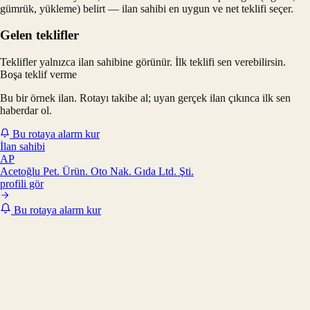
gümrük, yükleme) belirt — ilan sahibi en uygun ve net teklifi seçer.
Gelen teklifler
Teklifler yalnızca ilan sahibine görünür. İlk teklifi sen verebilirsin.
Boşa teklif verme
Bu bir örnek ilan. Rotayı takibe al; uyan gerçek ilan çıkınca ilk sen
haberdar ol.
Bu rotaya alarm kur
İlan sahibi
AP
Acetoğlu Pet. Ürün. Oto Nak. Gıda Ltd. Şti.
profili gör
Bu rotaya alarm kur