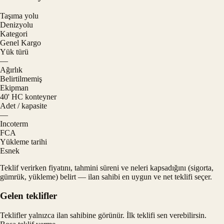
Taşıma yolu
Denizyolu
Kategori
Genel Kargo
Yük türü
—
Ağırlık
Belirtilmemiş
Ekipman
40' HC konteyner
Adet / kapasite
—
Incoterm
FCA
Yükleme tarihi
Esnek
Teklif verirken fiyatını, tahmini süreni ve neleri kapsadığını (sigorta,
gümrük, yükleme) belirt — ilan sahibi en uygun ve net teklifi seçer.
Gelen teklifler
Teklifler yalnızca ilan sahibine görünür. İlk teklifi sen verebilirsin.