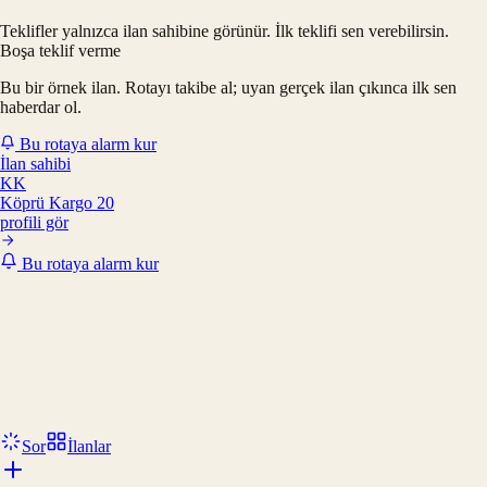
Teklifler yalnızca ilan sahibine görünür. İlk teklifi sen verebilirsin.
Boşa teklif verme
Bu bir örnek ilan. Rotayı takibe al; uyan gerçek ilan çıkınca ilk sen
haberdar ol.
Bu rotaya alarm kur
İlan sahibi
KK
Köprü Kargo 20
profili gör
Bu rotaya alarm kur
Sor
İlanlar