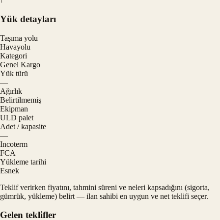
Yük detayları
Taşıma yolu
Havayolu
Kategori
Genel Kargo
Yük türü
—
Ağırlık
Belirtilmemiş
Ekipman
ULD palet
Adet / kapasite
—
Incoterm
FCA
Yükleme tarihi
Esnek
Teklif verirken fiyatını, tahmini süreni ve neleri kapsadığını (sigorta,
gümrük, yükleme) belirt — ilan sahibi en uygun ve net teklifi seçer.
Gelen teklifler