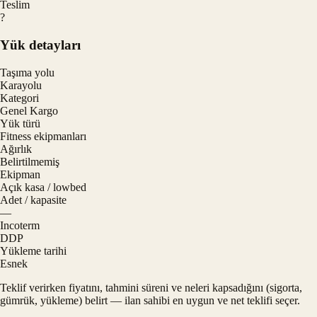
Teslim
?
Yük detayları
Taşıma yolu
Karayolu
Kategori
Genel Kargo
Yük türü
Fitness ekipmanları
Ağırlık
Belirtilmemiş
Ekipman
Açık kasa / lowbed
Adet / kapasite
—
Incoterm
DDP
Yükleme tarihi
Esnek
Teklif verirken fiyatını, tahmini süreni ve neleri kapsadığını (sigorta,
gümrük, yükleme) belirt — ilan sahibi en uygun ve net teklifi seçer.