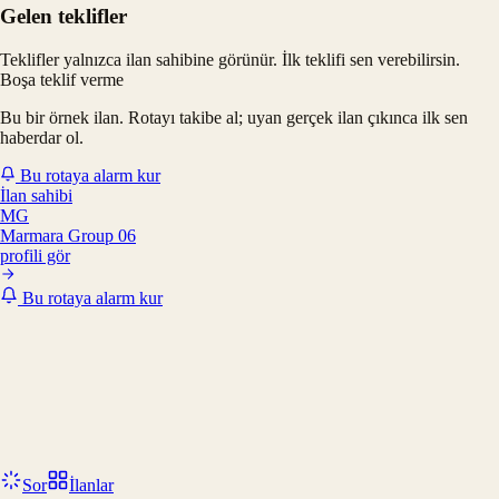
Gelen teklifler
Teklifler yalnızca ilan sahibine görünür. İlk teklifi sen verebilirsin.
Boşa teklif verme
Bu bir örnek ilan. Rotayı takibe al; uyan gerçek ilan çıkınca ilk sen
haberdar ol.
Bu rotaya alarm kur
İlan sahibi
MG
Marmara Group 06
profili gör
Bu rotaya alarm kur
Sor
İlanlar