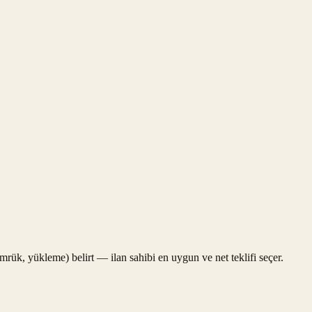
gümrük, yükleme) belirt — ilan sahibi en uygun ve net teklifi seçer.