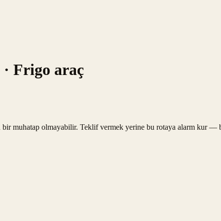
· Frigo araç
 bir muhatap olmayabilir. Teklif vermek yerine bu rotaya alarm kur — bi