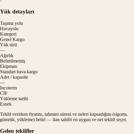
Yük detayları
Taşıma yolu
Havayolu
Kategori
Genel Kargo
Yük türü
—
Ağırlık
Belirtilmemiş
Ekipman
Standart hava kargo
Adet / kapasite
—
Incoterm
CIF
Yükleme tarihi
Esnek
Teklif verirken fiyatını, tahmini süreni ve neleri kapsadığını (sigorta,
gümrük, yükleme) belirt — ilan sahibi en uygun ve net teklifi seçer.
Gelen teklifler