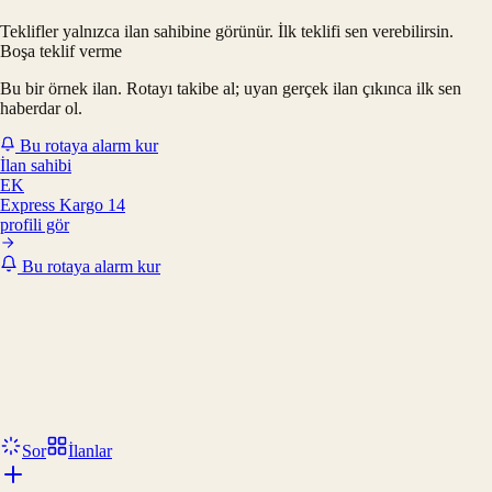
Teklifler yalnızca ilan sahibine görünür. İlk teklifi sen verebilirsin.
Boşa teklif verme
Bu bir örnek ilan. Rotayı takibe al; uyan gerçek ilan çıkınca ilk sen
haberdar ol.
Bu rotaya alarm kur
İlan sahibi
EK
Express Kargo 14
profili gör
Bu rotaya alarm kur
Sor
İlanlar