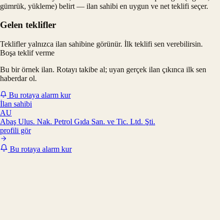
gümrük, yükleme) belirt — ilan sahibi en uygun ve net teklifi seçer.
Gelen teklifler
Teklifler yalnızca ilan sahibine görünür. İlk teklifi sen verebilirsin.
Boşa teklif verme
Bu bir örnek ilan. Rotayı takibe al; uyan gerçek ilan çıkınca ilk sen
haberdar ol.
Bu rotaya alarm kur
İlan sahibi
AU
Abaş Ulus. Nak. Petrol Gıda San. ve Tic. Ltd. Şti.
profili gör
Bu rotaya alarm kur