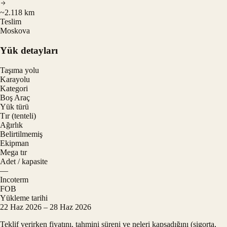
~2.118 km
Teslim
Moskova
Yük detayları
Taşıma yolu
Karayolu
Kategori
Boş Araç
Yük türü
Tır (tenteli)
Ağırlık
Belirtilmemiş
Ekipman
Mega tır
Adet / kapasite
—
Incoterm
FOB
Yükleme tarihi
22 Haz 2026 – 28 Haz 2026
Teklif verirken fiyatını, tahmini süreni ve neleri kapsadığını (sigorta,