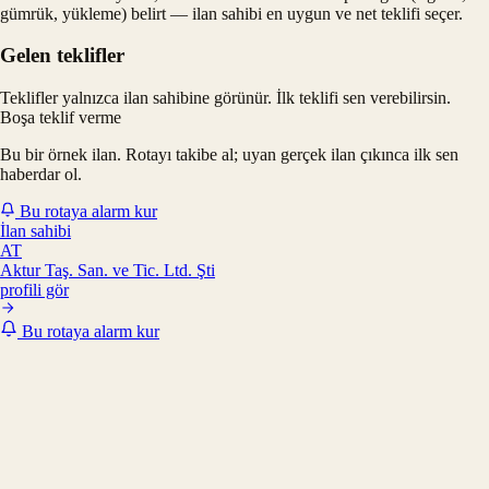
gümrük, yükleme) belirt — ilan sahibi en uygun ve net teklifi seçer.
Gelen teklifler
Teklifler yalnızca ilan sahibine görünür. İlk teklifi sen verebilirsin.
Boşa teklif verme
Bu bir örnek ilan. Rotayı takibe al; uyan gerçek ilan çıkınca ilk sen
haberdar ol.
Bu rotaya alarm kur
İlan sahibi
AT
Aktur Taş. San. ve Tic. Ltd. Şti
profili gör
Bu rotaya alarm kur