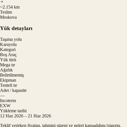
~2.154 km
Teslim
Moskova
Yük detayları
Taşıma yolu
Karayolu
Kategori
Boş Araç
Yük türü
Mega tır
Ağırlık
Belirtilmemiş
Ekipman
Tenteli tır
Adet / kapasite
—
Incoterm
EXW
Yükleme tarihi
12 Haz 2026 – 21 Haz 2026
Teklif verirken fiyatını, tahmini süreni ve neleri kapsadığını (sigorta,