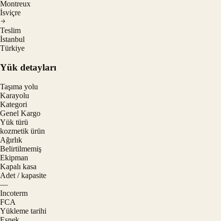
Montreux
İsviçre
Teslim
İstanbul
Türkiye
Yük detayları
Taşıma yolu
Karayolu
Kategori
Genel Kargo
Yük türü
kozmetik ürün
Ağırlık
Belirtilmemiş
Ekipman
Kapalı kasa
Adet / kapasite
—
Incoterm
FCA
Yükleme tarihi
Esnek