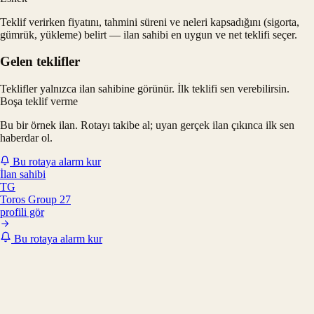
Teklif verirken fiyatını, tahmini süreni ve neleri kapsadığını (sigorta,
gümrük, yükleme) belirt — ilan sahibi en uygun ve net teklifi seçer.
Gelen teklifler
Teklifler yalnızca ilan sahibine görünür. İlk teklifi sen verebilirsin.
Boşa teklif verme
Bu bir örnek ilan. Rotayı takibe al; uyan gerçek ilan çıkınca ilk sen
haberdar ol.
Bu rotaya alarm kur
İlan sahibi
TG
Toros Group 27
profili gör
Bu rotaya alarm kur