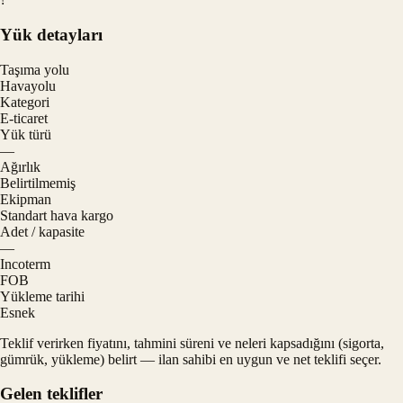
Yük detayları
Taşıma yolu
Havayolu
Kategori
E-ticaret
Yük türü
—
Ağırlık
Belirtilmemiş
Ekipman
Standart hava kargo
Adet / kapasite
—
Incoterm
FOB
Yükleme tarihi
Esnek
Teklif verirken fiyatını, tahmini süreni ve neleri kapsadığını (sigorta,
gümrük, yükleme) belirt — ilan sahibi en uygun ve net teklifi seçer.
Gelen teklifler