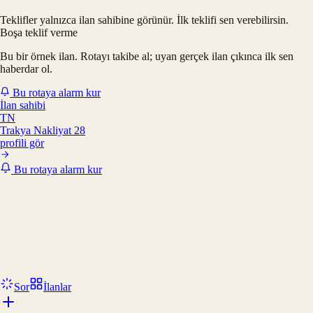
Teklifler yalnızca ilan sahibine görünür. İlk teklifi sen verebilirsin.
Boşa teklif verme
Bu bir örnek ilan. Rotayı takibe al; uyan gerçek ilan çıkınca ilk sen
haberdar ol.
Bu rotaya alarm kur
İlan sahibi
TN
Trakya Nakliyat 28
profili gör
Bu rotaya alarm kur
Sor
İlanlar