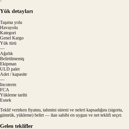
Yük detayları
Taşıma yolu
Havayolu
Kategori
Genel Kargo
Yük türü
—
Ağırlık
Belirtilmemiş
Ekipman
ULD palet
Adet / kapasite
—
Incoterm
FCA
Yükleme tarihi
Esnek
Teklif verirken fiyatını, tahmini süreni ve neleri kapsadığını (sigorta,
gümrük, yükleme) belirt — ilan sahibi en uygun ve net teklifi seçer.
Gelen teklifler