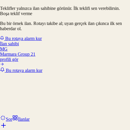
Teklifler yalnızca ilan sahibine görünür. İlk teklifi sen verebilirsin.
Boşa teklif verme
Bu bir örnek ilan. Rotayı takibe al; uyan gerçek ilan çıkınca ilk sen
haberdar ol.
Bu rotaya alarm kur
İlan sahibi
MG
Marmara Group 21
profili gör
Bu rotaya alarm kur
Sor
İlanlar