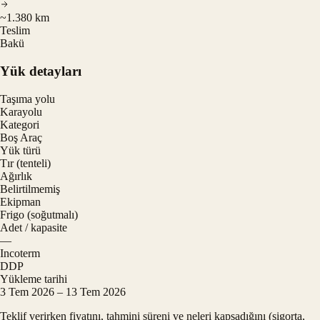
~1.380 km
Teslim
Bakü
Yük detayları
Taşıma yolu
Karayolu
Kategori
Boş Araç
Yük türü
Tır (tenteli)
Ağırlık
Belirtilmemiş
Ekipman
Frigo (soğutmalı)
Adet / kapasite
—
Incoterm
DDP
Yükleme tarihi
3 Tem 2026 – 13 Tem 2026
Teklif verirken fiyatını, tahmini süreni ve neleri kapsadığını (sigorta,