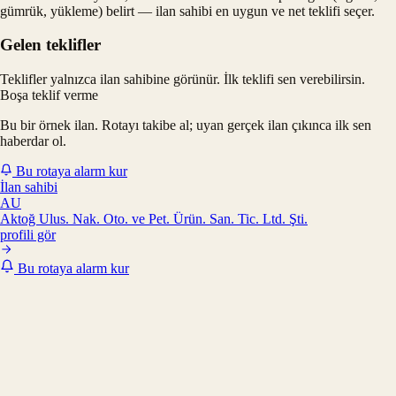
gümrük, yükleme) belirt — ilan sahibi en uygun ve net teklifi seçer.
Gelen teklifler
Teklifler yalnızca ilan sahibine görünür. İlk teklifi sen verebilirsin.
Boşa teklif verme
Bu bir örnek ilan. Rotayı takibe al; uyan gerçek ilan çıkınca ilk sen
haberdar ol.
Bu rotaya alarm kur
İlan sahibi
AU
Aktoğ Ulus. Nak. Oto. ve Pet. Ürün. San. Tic. Ltd. Şti.
profili gör
Bu rotaya alarm kur