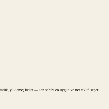
gümrük, yükleme) belirt — ilan sahibi en uygun ve net teklifi seçer.