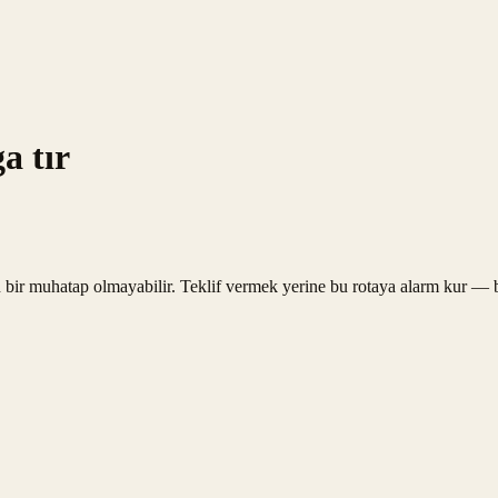
a tır
 bir muhatap olmayabilir. Teklif vermek yerine bu rotaya alarm kur — bi