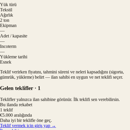
Yük türü
Tekstil
Ağırlık
2 ton
Ekipman
—
Adet / kapasite
—
Incoterm
—
Yükleme tarihi
Esnek
Teklif verirken fiyatını, tahmini süreni ve neleri kapsadığını (sigorta,
gümrük, yükleme) belirt — ilan sahibi en uygun ve net teklifi seçer.
Gelen teklifler
· 1
Teklifler yalnızca ilan sahibine görünür. İlk teklifi sen verebilirsin.
Bu ilanda rekabet
1
teklif
€
5.000
aralığında
Daha iyi bir teklifle öne geç.
Teklif vermek için giriş yap →