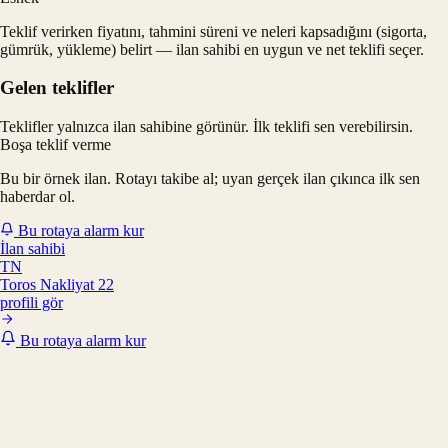
Teklif verirken fiyatını, tahmini süreni ve neleri kapsadığını (sigorta,
gümrük, yükleme) belirt — ilan sahibi en uygun ve net teklifi seçer.
Gelen teklifler
Teklifler yalnızca ilan sahibine görünür. İlk teklifi sen verebilirsin.
Boşa teklif verme
Bu bir örnek ilan. Rotayı takibe al; uyan gerçek ilan çıkınca ilk sen
haberdar ol.
Bu rotaya alarm kur
İlan sahibi
TN
Toros Nakliyat 22
profili gör
Bu rotaya alarm kur