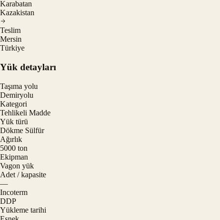
Karabatan
Kazakistan
Teslim
Mersin
Türkiye
Yük detayları
Taşıma yolu
Demiryolu
Kategori
Tehlikeli Madde
Yük türü
Dökme Sülfür
Ağırlık
5000 ton
Ekipman
Vagon yük
Adet / kapasite
—
Incoterm
DDP
Yükleme tarihi
Esnek