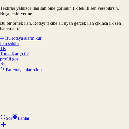
Teklifler yalnızca ilan sahibine görünür. İlk teklifi sen verebilirsin.
Boşa teklif verme
Bu bir örnek ilan. Rotayı takibe al; uyan gerçek ilan çıkınca ilk sen
haberdar ol.
Bu rotaya alarm kur
İlan sahibi
TK
Toros Kargo 02
profili gör
Bu rotaya alarm kur
Sor
İlanlar