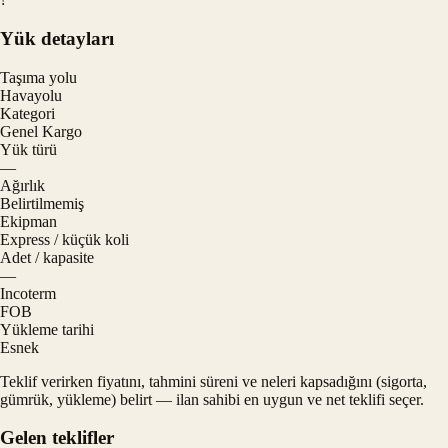
Yük detayları
Taşıma yolu
Havayolu
Kategori
Genel Kargo
Yük türü
—
Ağırlık
Belirtilmemiş
Ekipman
Express / küçük koli
Adet / kapasite
—
Incoterm
FOB
Yükleme tarihi
Esnek
Teklif verirken fiyatını, tahmini süreni ve neleri kapsadığını (sigorta,
gümrük, yükleme) belirt — ilan sahibi en uygun ve net teklifi seçer.
Gelen teklifler