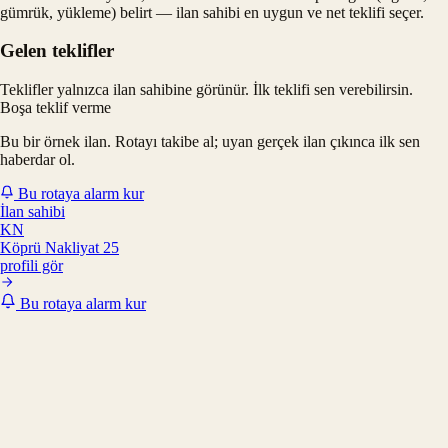
gümrük, yükleme) belirt — ilan sahibi en uygun ve net teklifi seçer.
Gelen teklifler
Teklifler yalnızca ilan sahibine görünür. İlk teklifi sen verebilirsin.
Boşa teklif verme
Bu bir örnek ilan. Rotayı takibe al; uyan gerçek ilan çıkınca ilk sen
haberdar ol.
Bu rotaya alarm kur
İlan sahibi
KN
Köprü Nakliyat 25
profili gör
Bu rotaya alarm kur