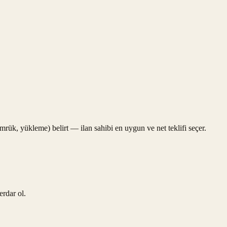
gümrük, yükleme) belirt — ilan sahibi en uygun ve net teklifi seçer.
erdar ol.