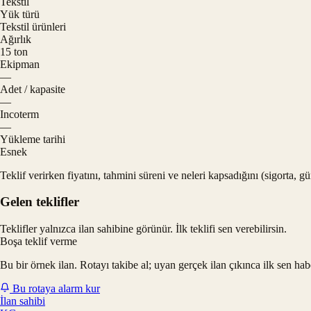
Tekstil
Yük türü
Tekstil ürünleri
Ağırlık
15 ton
Ekipman
—
Adet / kapasite
—
Incoterm
—
Yükleme tarihi
Esnek
Teklif verirken fiyatını, tahmini süreni ve neleri kapsadığını (sigorta, 
Gelen teklifler
Teklifler yalnızca ilan sahibine görünür. İlk teklifi sen verebilirsin.
Boşa teklif verme
Bu bir örnek ilan. Rotayı takibe al; uyan gerçek ilan çıkınca ilk sen hab
Bu rotaya alarm kur
İlan sahibi