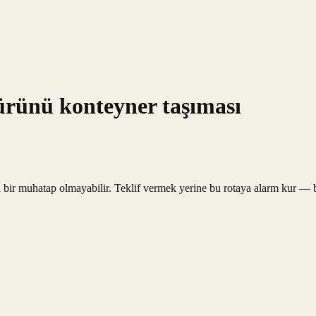
 ürünü konteyner taşıması
 bir muhatap olmayabilir. Teklif vermek yerine bu rotaya alarm kur — bi