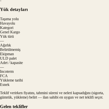
Yük detayları
Taşıma yolu
Havayolu
Kategori
Genel Kargo
Yük türü
—
Ağırlık
Belirtilmemiş
Ekipman
ULD palet
Adet / kapasite
—
Incoterm
FCA
Yükleme tarihi
Esnek
Teklif verirken fiyatını, tahmini süreni ve neleri kapsadığını (sigorta,
gümrük, yükleme) belirt — ilan sahibi en uygun ve net teklifi seçer.
Gelen teklifler