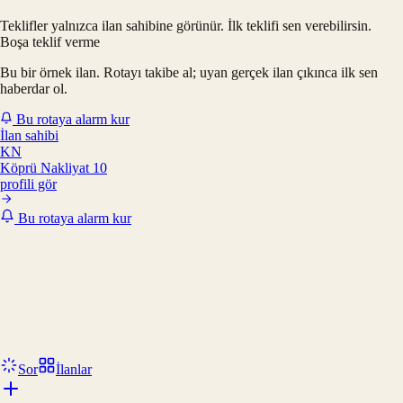
Teklifler yalnızca ilan sahibine görünür. İlk teklifi sen verebilirsin.
Boşa teklif verme
Bu bir örnek ilan. Rotayı takibe al; uyan gerçek ilan çıkınca ilk sen
haberdar ol.
Bu rotaya alarm kur
İlan sahibi
KN
Köprü Nakliyat 10
profili gör
Bu rotaya alarm kur
Sor
İlanlar