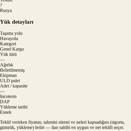
?
Rusya
Yük detayları
Taşıma yolu
Havayolu
Kategori
Genel Kargo
Yük türü
—
Ağırlık
Belirtilmemiş
Ekipman
ULD palet
Adet / kapasite
—
Incoterm
DAP
Yükleme tarihi
Esnek
Teklif verirken fiyatını, tahmini süreni ve neleri kapsadığını (sigorta,
gümrük, yükleme) belirt — ilan sahibi en uygun ve net teklifi seçer.