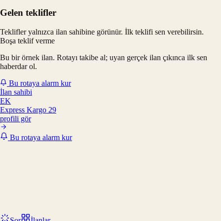
Gelen teklifler
Teklifler yalnızca ilan sahibine görünür. İlk teklifi sen verebilirsin.
Boşa teklif verme
Bu bir örnek ilan. Rotayı takibe al; uyan gerçek ilan çıkınca ilk sen
haberdar ol.
Bu rotaya alarm kur
İlan sahibi
EK
Express Kargo 29
profili gör
Bu rotaya alarm kur
Sor
İlanlar