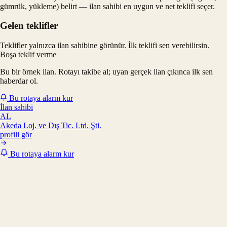
gümrük, yükleme) belirt — ilan sahibi en uygun ve net teklifi seçer.
Gelen teklifler
Teklifler yalnızca ilan sahibine görünür. İlk teklifi sen verebilirsin.
Boşa teklif verme
Bu bir örnek ilan. Rotayı takibe al; uyan gerçek ilan çıkınca ilk sen
haberdar ol.
Bu rotaya alarm kur
İlan sahibi
AL
Akeda Loj. ve Dış Tic. Ltd. Şti.
profili gör
Bu rotaya alarm kur