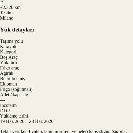
~2.326 km
Teslim
Milano
Yük detayları
Taşıma yolu
Karayolu
Kategori
Boş Araç
Yük türü
Frigo araç
Ağırlık
Belirtilmemiş
Ekipman
Frigo (soğutmalı)
Adet / kapasite
—
Incoterm
DDP
Yükleme tarihi
19 Haz 2026 – 28 Haz 2026
Teklif verirken fiyatını, tahmini süreni ve neleri kapsadığını (sigorta,