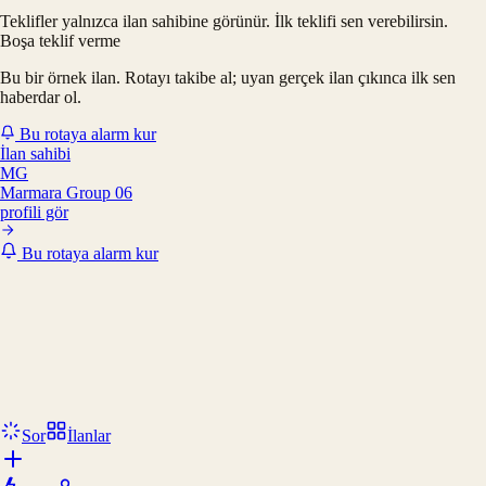
Teklifler yalnızca ilan sahibine görünür. İlk teklifi sen verebilirsin.
Boşa teklif verme
Bu bir örnek ilan. Rotayı takibe al; uyan gerçek ilan çıkınca ilk sen
haberdar ol.
Bu rotaya alarm kur
İlan sahibi
MG
Marmara Group 06
profili gör
Bu rotaya alarm kur
Sor
İlanlar