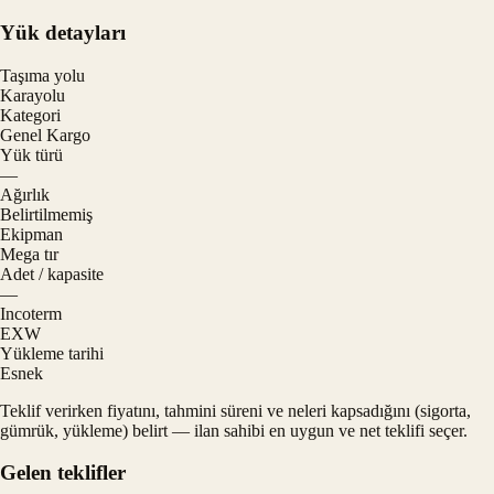
Yük detayları
Taşıma yolu
Karayolu
Kategori
Genel Kargo
Yük türü
—
Ağırlık
Belirtilmemiş
Ekipman
Mega tır
Adet / kapasite
—
Incoterm
EXW
Yükleme tarihi
Esnek
Teklif verirken fiyatını, tahmini süreni ve neleri kapsadığını (sigorta,
gümrük, yükleme) belirt — ilan sahibi en uygun ve net teklifi seçer.
Gelen teklifler