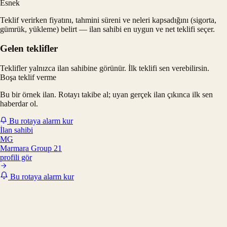
Esnek
Teklif verirken fiyatını, tahmini süreni ve neleri kapsadığını (sigorta,
gümrük, yükleme) belirt — ilan sahibi en uygun ve net teklifi seçer.
Gelen teklifler
Teklifler yalnızca ilan sahibine görünür. İlk teklifi sen verebilirsin.
Boşa teklif verme
Bu bir örnek ilan. Rotayı takibe al; uyan gerçek ilan çıkınca ilk sen
haberdar ol.
Bu rotaya alarm kur
İlan sahibi
MG
Marmara Group 21
profili gör
Bu rotaya alarm kur