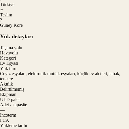
Türkiye
Teslim
?
Güney Kore
Yük detayları
Taşıma yolu
Havayolu
Kategori
Ev Eşyası
Yük türü
Çeyiz eşyaları, elektronik mutfak eşyaları, küçük ev aletleri, tabak,
tencere
Ağırlık
Belirtilmemiş
Ekipman
ULD palet
Adet / kapasite
—
Incoterm
FCA
Yükleme tarihi