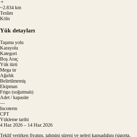
~2.834 km
Teslim
Köln
Yük detayları
Taşıma yolu
Karayolu
Kategori
Boş Araç
Yük türü
Mega tır
Ağırlık
Belirtilmemiş
Ekipman
Frigo (soğutmalı)
Adet / kapasite
—
Incoterm
CPT
Yükleme tarihi
4 Haz 2026 – 14 Haz 2026
Teklif verirken fiyatını, tahmini süreni ve neleri kapsadığını (sigorta,