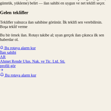
gümrük, yükleme) belirt — ilan sahibi en uygun ve net teklifi seçer.
Gelen teklifler
Teklifler yalnızca ilan sahibine görünür. İlk teklifi sen verebilirsin.
Boşa teklif verme
Bu bir örnek ilan. Rotayı takibe al; uyan gerçek ilan çıkınca ilk sen
haberdar ol.
Bu rotaya alarm kur
İlan sahibi
AR
Ahmet Rende Ulus. Nak. ve Tic. Ltd. Şti.
profili gör
Bu rotaya alarm kur