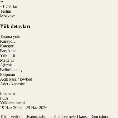
~1.751 km
Teslim
Moskova
Yük detayları
Taşıma yolu
Karayolu
Kategori
Boş Araç
Yük türü
Mega tır
Ağırlık
Belirtilmemiş
Ekipman
Açık kasa / lowbed
Adet / kapasite
—
Incoterm
FCA
Yükleme tarihi
19 Haz 2026 – 29 Haz 2026
Teklif verirken fiyatını, tahmini süreni ve neleri kapsadığını (sigorta,