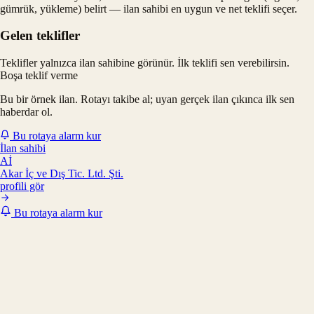
gümrük, yükleme) belirt — ilan sahibi en uygun ve net teklifi seçer.
Gelen teklifler
Teklifler yalnızca ilan sahibine görünür. İlk teklifi sen verebilirsin.
Boşa teklif verme
Bu bir örnek ilan. Rotayı takibe al; uyan gerçek ilan çıkınca ilk sen
haberdar ol.
Bu rotaya alarm kur
İlan sahibi
Aİ
Akar İç ve Dış Tic. Ltd. Şti.
profili gör
Bu rotaya alarm kur