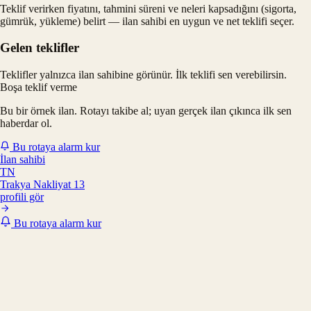
Teklif verirken fiyatını, tahmini süreni ve neleri kapsadığını (sigorta,
gümrük, yükleme) belirt — ilan sahibi en uygun ve net teklifi seçer.
Gelen teklifler
Teklifler yalnızca ilan sahibine görünür. İlk teklifi sen verebilirsin.
Boşa teklif verme
Bu bir örnek ilan. Rotayı takibe al; uyan gerçek ilan çıkınca ilk sen
haberdar ol.
Bu rotaya alarm kur
İlan sahibi
TN
Trakya Nakliyat 13
profili gör
Bu rotaya alarm kur