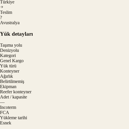
Türkiye
Teslim
?
Avustralya
Yük detayları
Taşıma yolu
Denizyolu
Kategori
Genel Kargo
Yük türü
Konteyner
Ağırlık
Belirtilmemiş
Ekipman
Reefer konteyner
Adet / kapasite
—
Incoterm
FCA
Yükleme tarihi
Esnek