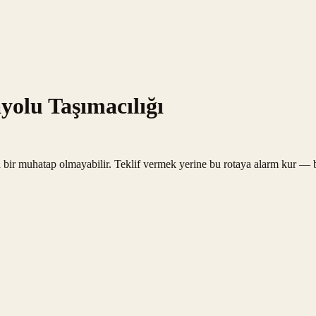
yolu Taşımacılığı
 bir muhatap olmayabilir. Teklif vermek yerine bu rotaya alarm kur — bi