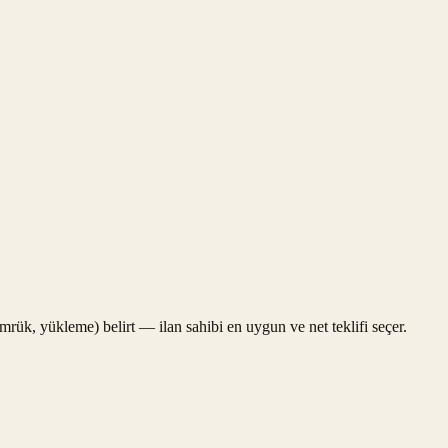
gümrük, yükleme) belirt — ilan sahibi en uygun ve net teklifi seçer.