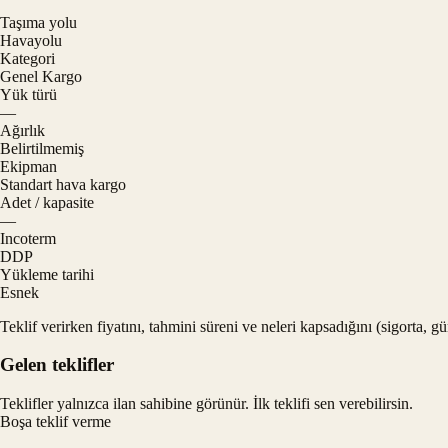
Taşıma yolu
Havayolu
Kategori
Genel Kargo
Yük türü
—
Ağırlık
Belirtilmemiş
Ekipman
Standart hava kargo
Adet / kapasite
—
Incoterm
DDP
Yükleme tarihi
Esnek
Teklif verirken fiyatını, tahmini süreni ve neleri kapsadığını (sigorta, 
Gelen teklifler
Teklifler yalnızca ilan sahibine görünür. İlk teklifi sen verebilirsin.
Boşa teklif verme