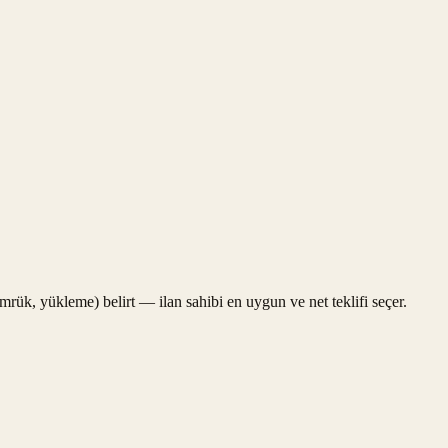
gümrük, yükleme) belirt — ilan sahibi en uygun ve net teklifi seçer.