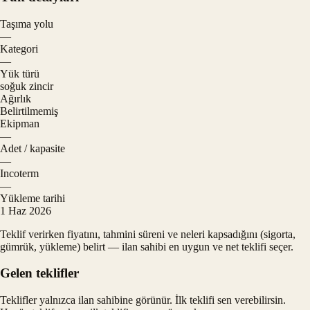
Taşıma yolu
—
Kategori
—
Yük türü
soğuk zincir
Ağırlık
Belirtilmemiş
Ekipman
—
Adet / kapasite
—
Incoterm
—
Yükleme tarihi
1 Haz 2026
Teklif verirken fiyatını, tahmini süreni ve neleri kapsadığını (sigorta,
gümrük, yükleme) belirt — ilan sahibi en uygun ve net teklifi seçer.
Gelen teklifler
Teklifler yalnızca ilan sahibine görünür. İlk teklifi sen verebilirsin.