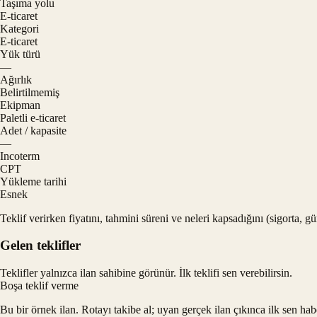
Taşıma yolu
E-ticaret
Kategori
E-ticaret
Yük türü
—
Ağırlık
Belirtilmemiş
Ekipman
Paletli e-ticaret
Adet / kapasite
—
Incoterm
CPT
Yükleme tarihi
Esnek
Teklif verirken fiyatını, tahmini süreni ve neleri kapsadığını (sigorta, 
Gelen teklifler
Teklifler yalnızca ilan sahibine görünür. İlk teklifi sen verebilirsin.
Boşa teklif verme
Bu bir örnek ilan. Rotayı takibe al; uyan gerçek ilan çıkınca ilk sen hab