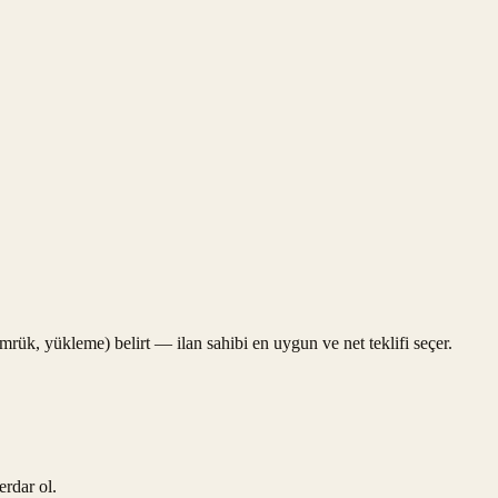
gümrük, yükleme) belirt — ilan sahibi en uygun ve net teklifi seçer.
erdar ol.