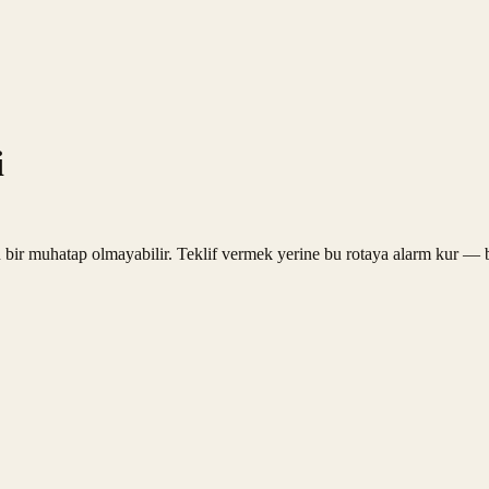
i
 bir muhatap olmayabilir. Teklif vermek yerine bu rotaya alarm kur — bi