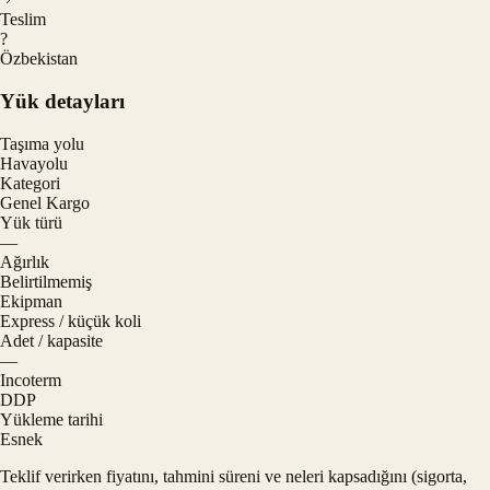
Teslim
?
Özbekistan
Yük detayları
Taşıma yolu
Havayolu
Kategori
Genel Kargo
Yük türü
—
Ağırlık
Belirtilmemiş
Ekipman
Express / küçük koli
Adet / kapasite
—
Incoterm
DDP
Yükleme tarihi
Esnek
Teklif verirken fiyatını, tahmini süreni ve neleri kapsadığını (sigorta,