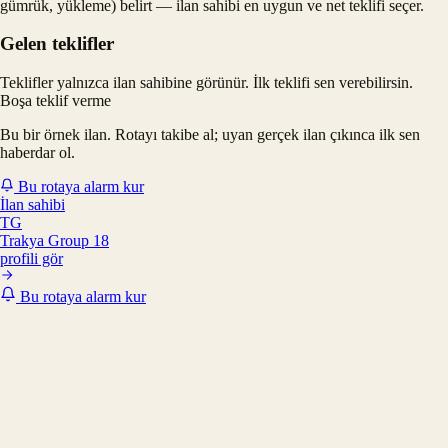
gümrük, yükleme) belirt — ilan sahibi en uygun ve net teklifi seçer.
Gelen teklifler
Teklifler yalnızca ilan sahibine görünür. İlk teklifi sen verebilirsin.
Boşa teklif verme
Bu bir örnek ilan. Rotayı takibe al; uyan gerçek ilan çıkınca ilk sen
haberdar ol.
Bu rotaya alarm kur
İlan sahibi
TG
Trakya Group 18
profili gör
Bu rotaya alarm kur