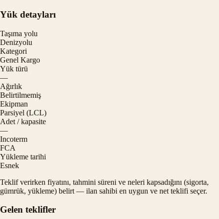
Yük detayları
Taşıma yolu
Denizyolu
Kategori
Genel Kargo
Yük türü
—
Ağırlık
Belirtilmemiş
Ekipman
Parsiyel (LCL)
Adet / kapasite
—
Incoterm
FCA
Yükleme tarihi
Esnek
Teklif verirken fiyatını, tahmini süreni ve neleri kapsadığını (sigorta,
gümrük, yükleme) belirt — ilan sahibi en uygun ve net teklifi seçer.
Gelen teklifler