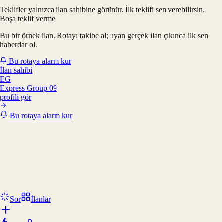
Teklifler yalnızca ilan sahibine görünür. İlk teklifi sen verebilirsin.
Boşa teklif verme
Bu bir örnek ilan. Rotayı takibe al; uyan gerçek ilan çıkınca ilk sen
haberdar ol.
Bu rotaya alarm kur
İlan sahibi
EG
Express Group 09
profili gör
Bu rotaya alarm kur
Sor
İlanlar